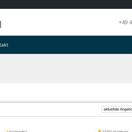
+49 4
takt